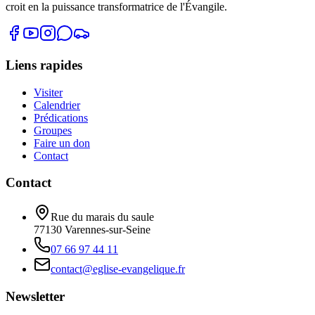
croit en la puissance transformatrice de l'Évangile.
Liens rapides
Visiter
Calendrier
Prédications
Groupes
Faire un don
Contact
Contact
Rue du marais du saule
77130
Varennes-sur-Seine
07 66 97 44 11
contact@eglise-evangelique.fr
Newsletter