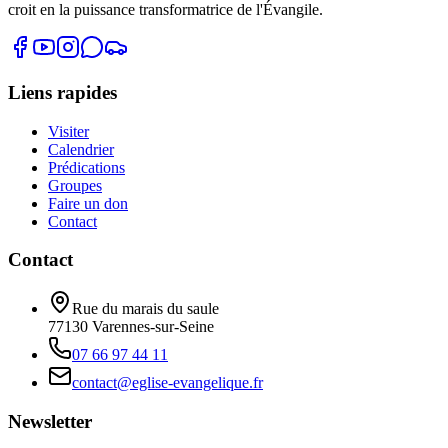
croit en la puissance transformatrice de l'Évangile.
Liens rapides
Visiter
Calendrier
Prédications
Groupes
Faire un don
Contact
Contact
Rue du marais du saule
77130
Varennes-sur-Seine
07 66 97 44 11
contact@eglise-evangelique.fr
Newsletter