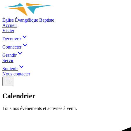
Église Évangélique Baptiste
Accueil
Visiter
Découvrir
Connecter
Grandir
Servir
Soutenir
Nous contacter
Calendrier
Tous nos événements et activités à venir.