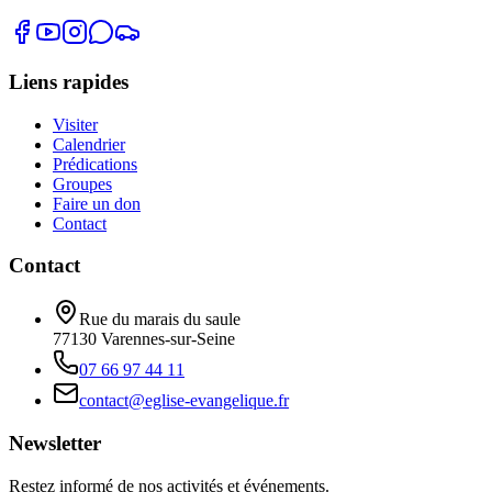
Liens rapides
Visiter
Calendrier
Prédications
Groupes
Faire un don
Contact
Contact
Rue du marais du saule
77130
Varennes-sur-Seine
07 66 97 44 11
contact@eglise-evangelique.fr
Newsletter
Restez informé de nos activités et événements.